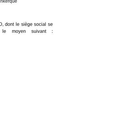
unkerque
 dont le siège social se
r le moyen suivant :