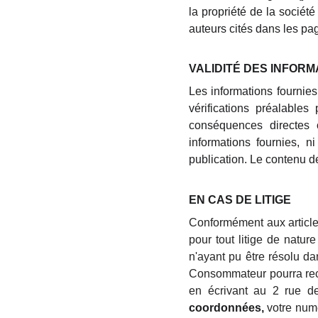
la propriété de la société
auteurs cités dans les pag
VALIDITÉ DES INFORM
Les informations fournies 
vérifications préalables 
conséquences directes ou
informations fournies, n
publication. Le contenu d
EN CAS DE LITIGE
Conformément aux article
pour tout litige de nature
n'ayant pu être résolu da
Consommateur pourra reco
en écrivant au 2 rue 
coordonnées,
votre numé