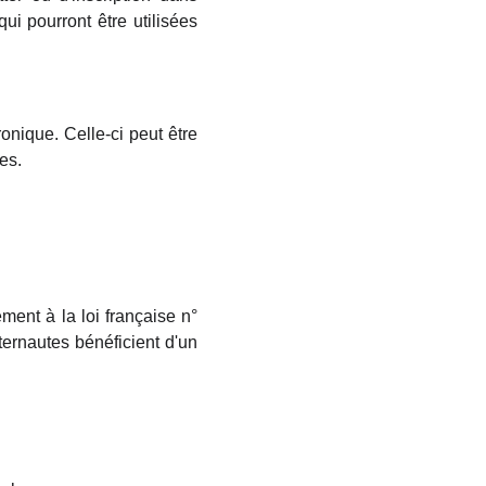
ui pourront être utilisées
onique. Celle-ci peut être
es.
ment à la loi française n°
nternautes bénéficient d'un