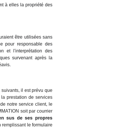
nt à elles la propriété des
uraient être utilisées sans
ue pour responsable des
n et l'interprétation des
diques survenant après la
avis.
uivants, il est prévu que
 la prestation de services
e notre service client, le
MMATION soit par courrier
 en sus de ses propres
n remplissant le formulaire