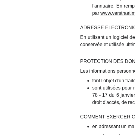
l'annuaire. En rempl
par
www.
verstraet
ADRESSE ÉLECTRONI
En utilisant un logiciel 
conservée et utilisée ult
PROTECTION DES DO
Les informations personnel
font l'objet d'un tra
sont utilisées pour 
78 - 17 du 6 janvier
droit d'accès, de rec
COMMENT EXERCER CE
en adressant un ma