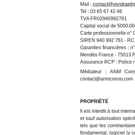
Mail :
contact@verstraet
Tel : 03 65 67 42 46
TVA FR02940992761
Capital social de 5000.00
Carte professionnelle n°
SIREN 940 992 761 - 
Garanties financières :
Mendès France - 75013 P
Assurance RCP : Police 
Médiateur : ANM Co
contact@anmconso.com
PROPRIÉTÉ
Il est interdit à tout int
et sauf autorisation spéci
tels que les commentaires
fondamental, logiciel (y 