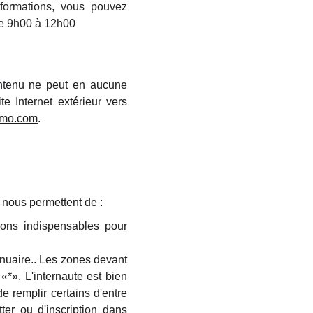
nformations, vous pouvez
e 9h00 à 12h00
ontenu ne peut en aucune
te Internet extérieur vers
mmo.com
.
 nous permettent de :
tions indispensables pour
nnuaire.. Les zones devant
*». L'internaute est bien
e remplir certains d'entre
er ou d'inscription dans